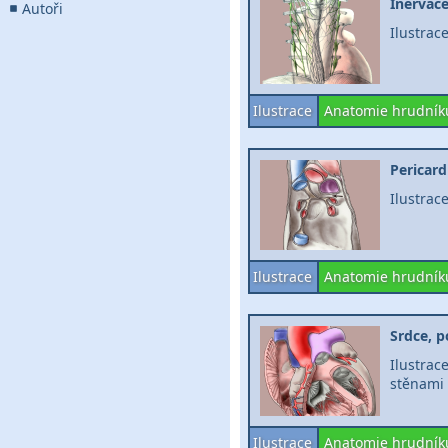
Inervace
Autoři
Ilustrac
Ilustrace
Anatomie hrudník
Pericard
Ilustrac
Ilustrace
Anatomie hrudník
Srdce, p
Ilustra
stěnami 
Ilustrace
Anatomie hrudník