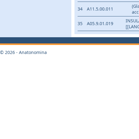
(Gl
34
A11.5.00.011
acc
INSUL
35
A05.9.01.019
[[LAN
© 2026 - Anatonomina