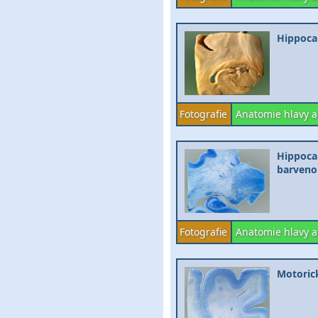
Hippocam
Fotografie
Anatomie hlavy a
Hippocam
barveno 
Fotografie
Anatomie hlavy a
Motorick