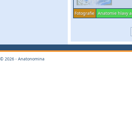
Fotografie
Anatomie hlavy a
© 2026 - Anatonomina