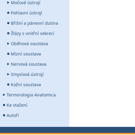
Močové ústrojí
Pohlavní ústrojí
Břišní a pánevní dutina
Žlázy s vnitřní sekrecí
Oběhová soustava
Mízní soustava
Nervová soustava
Smyslová ústrojí
Kožní soustava
Terminologia Anatomica
Ke stažení
Autoři