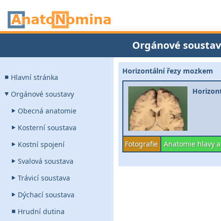
Orgánové soustav
Horizontální řezy mozkem
Hlavní stránka
Horizont
Orgánové soustavy
Obecná anatomie
Kosterní soustava
Fotografie
Anatomie hlavy a
Kostní spojení
Svalová soustava
Trávicí soustava
Dýchací soustava
Hrudní dutina