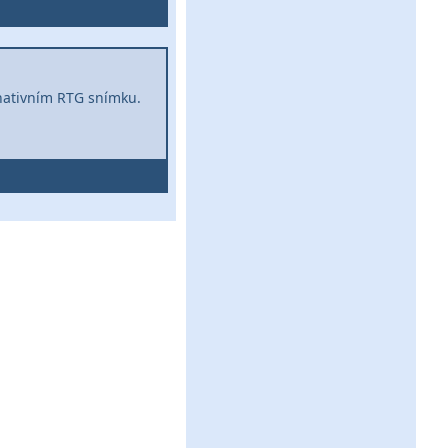
nativním RTG snímku.