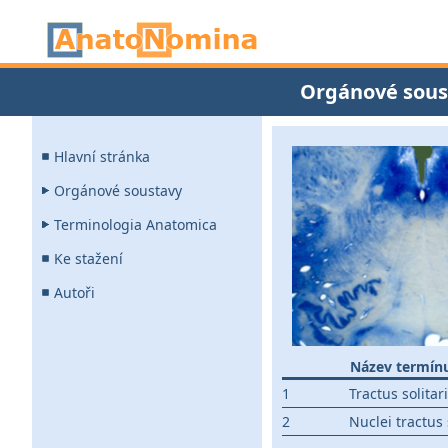
Orgánové sous
Hlavní stránka
Orgánové soustavy
Terminologia Anatomica
Ke stažení
Autoři
Název termín
1
Tractus solitar
2
Nuclei tractus s