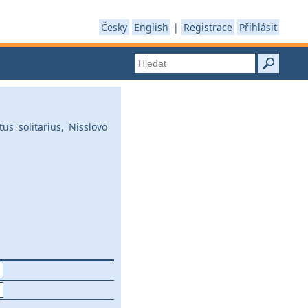
Česky
English
|
Registrace
Přihlásit
s solitarius, Nisslovo
1
1