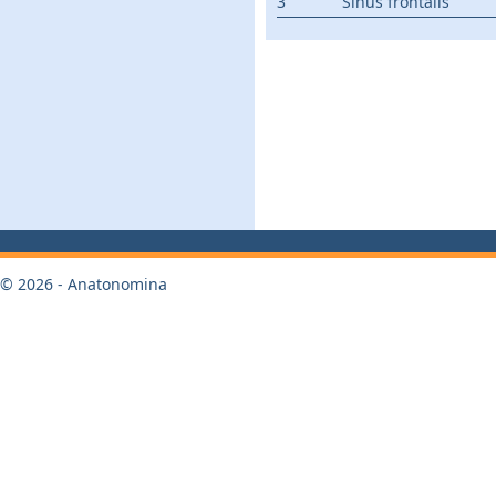
3
Sinus frontalis
© 2026 - Anatonomina