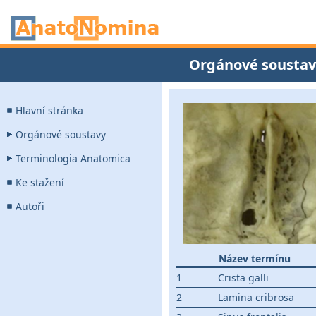
Orgánové soustav
Hlavní stránka
Orgánové soustavy
Terminologia Anatomica
Ke stažení
Autoři
Název termínu
1
Crista galli
2
Lamina cribrosa