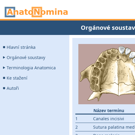
Orgánové soustav
Hlavní stránka
Orgánové soustavy
Terminologia Anatomica
Ke stažení
Autoři
Název termínu
1
Canales incisivi
2
Sutura palatina med