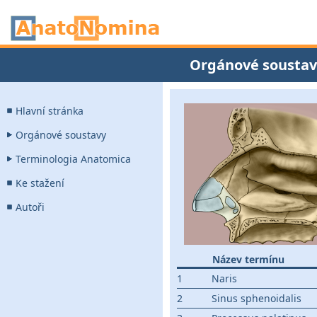
Orgánové soustav
Hlavní stránka
Orgánové soustavy
Terminologia Anatomica
Ke stažení
Autoři
Název termínu
1
Naris
2
Sinus sphenoidalis