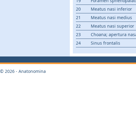
19
Foramen sphenopala
20
Meatus nasi inferior
21
Meatus nasi medius
22
Meatus nasi superior
23
Choana; apertura nasa
24
Sinus frontalis
© 2026 - Anatonomina