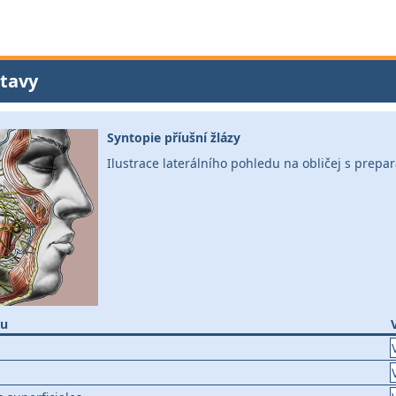
tavy
Syntopie příušní žlázy
Ilustrace laterálního pohledu na obličej s prepar
nu