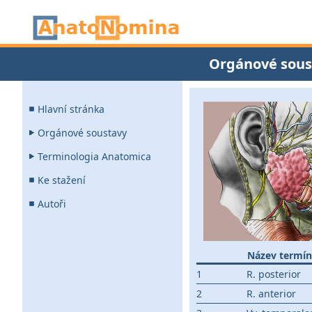
Orgánové sous
Hlavní stránka
Orgánové soustavy
Terminologia Anatomica
Ke stažení
Autoři
Název termí
1
R. posterior
2
R. anterior