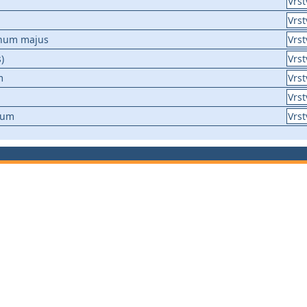
Vrst
Vrst
inum majus
Vrst
)
Vrst
m
Vrst
Vrst
vum
Vrst