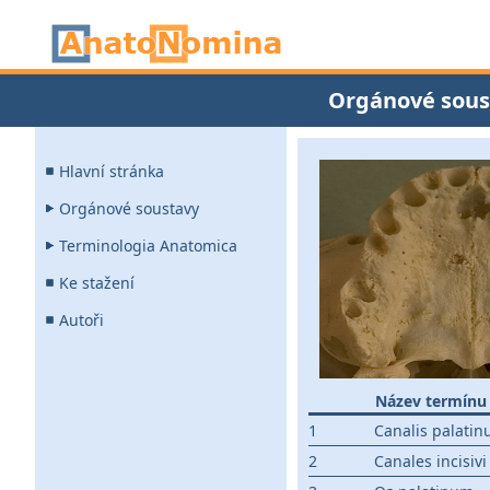
Orgánové sous
Hlavní stránka
Orgánové soustavy
Terminologia Anatomica
Ke stažení
Autoři
Název termínu
1
Canalis palatin
2
Canales incisivi