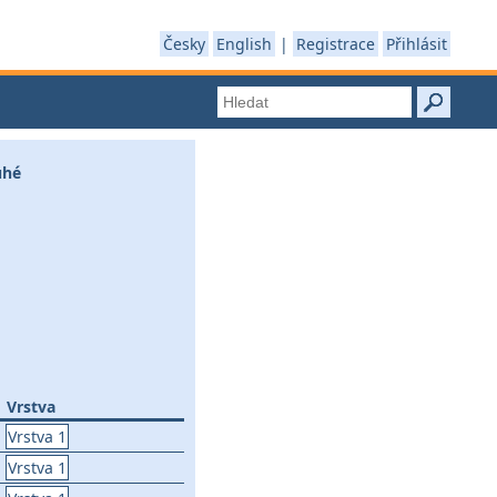
Česky
English
|
Registrace
Přihlásit
ruhé
Vrstva
Vrstva 1
Vrstva 1