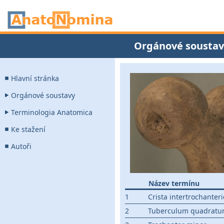
Orgánové soustav
Hlavní stránka
Orgánové soustavy
Terminologia Anatomica
Ke stažení
Autoři
Název termínu
1
Crista intertrochanteri
2
Tuberculum quadrat