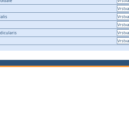
oidale
Vrstva
Vrstva
alis
Vrstva
Vrstva
icularis
Vrstva
Vrstva