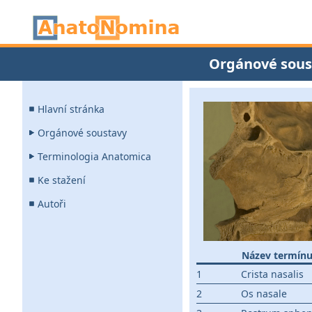
Orgánové sous
Hlavní stránka
Orgánové soustavy
Terminologia Anatomica
Ke stažení
Autoři
Název termín
1
Crista nasalis
2
Os nasale