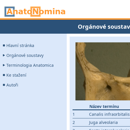
Orgánové soustav
Hlavní stránka
Orgánové soustavy
Terminologia Anatomica
Ke stažení
Autoři
Název termínu
1
Canalis infraorbitalis
2
Juga alveolaria