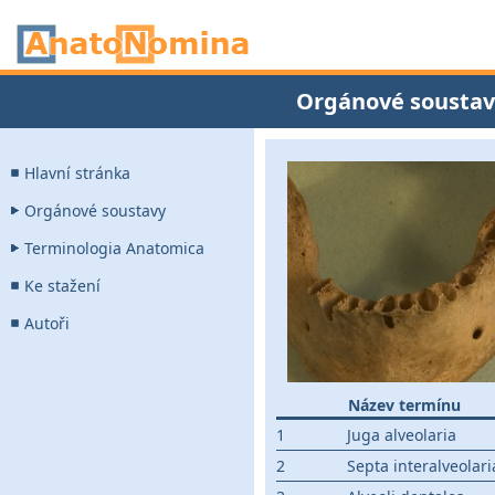
Orgánové soustav
Hlavní stránka
Orgánové soustavy
Terminologia Anatomica
Ke stažení
Autoři
Název termínu
1
Juga alveolaria
2
Septa interalveolari