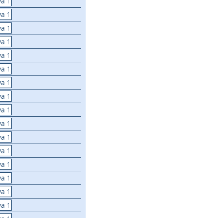
va 1
va 1
va 1
va 1
va 1
va 1
va 1
va 1
va 1
va 1
va 1
va 1
va 1
va 1
va 1
va 1