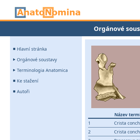
Orgánové sous
Hlavní stránka
Orgánové soustavy
Terminologia Anatomica
Ke stažení
Autoři
Název term
1
Crista conch
2
Crista conch