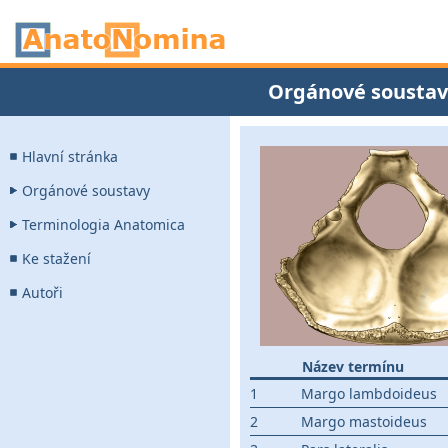
Orgánové soustav
Hlavní stránka
Orgánové soustavy
Terminologia Anatomica
Ke stažení
Autoři
Název termínu
1
Margo lambdoideus
2
Margo mastoideus