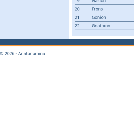
19
Nasion
20
Frons
21
Gonion
22
Gnathion
© 2026 - Anatonomina