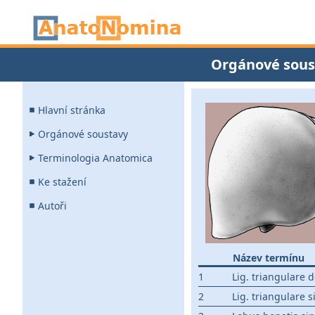
Orgánové sous
Hlavní stránka
Orgánové soustavy
Terminologia Anatomica
Ke stažení
Autoři
Název termínu
1
Lig. triangulare 
2
Lig. triangulare 