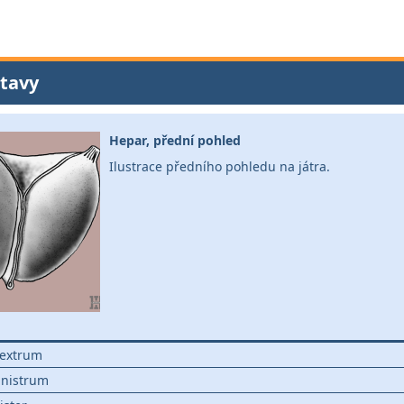
tavy
Hepar, přední pohled
Ilustrace předního pohledu na játra.
dextrum
sinistrum