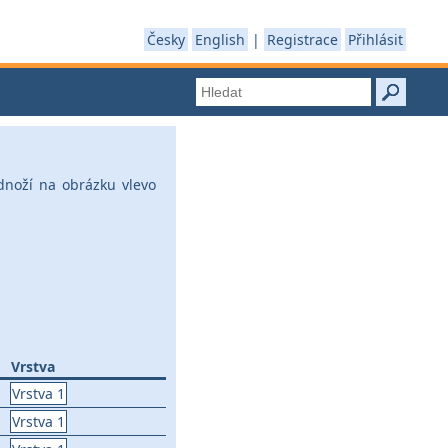
Česky
English
|
Registrace
Přihlásit
dnoží na obrázku vlevo
Vrstva
Vrstva 1
Vrstva 1