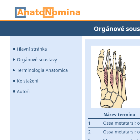
Orgánové sous
Hlavní stránka
Orgánové soustavy
Terminologia Anatomica
Ke stažení
Autoři
Název termínu
1
Ossa metatarsi; o
2
Ossa metatarsi; o