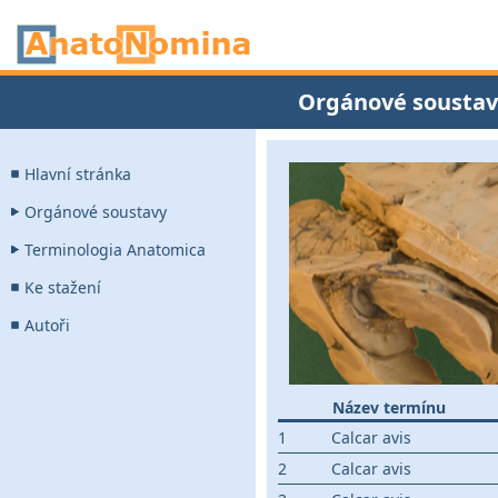
Orgánové soustav
Hlavní stránka
Orgánové soustavy
Terminologia Anatomica
Ke stažení
Autoři
Název termínu
1
Calcar avis
2
Calcar avis