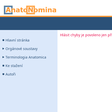
Hlásit chyby je povoleno jen p
Hlavní stránka
Orgánové soustavy
Terminologia Anatomica
Ke stažení
Autoři