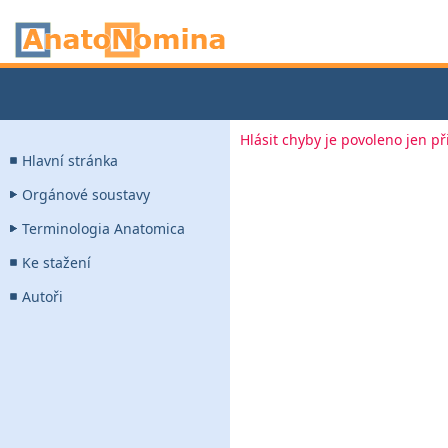
Hlásit chyby je povoleno jen p
Hlavní stránka
Orgánové soustavy
Terminologia Anatomica
Ke stažení
Autoři