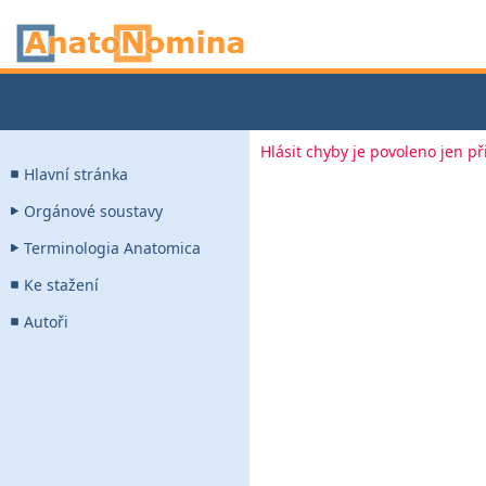
Hlásit chyby je povoleno jen p
Hlavní stránka
Orgánové soustavy
Terminologia Anatomica
Ke stažení
Autoři