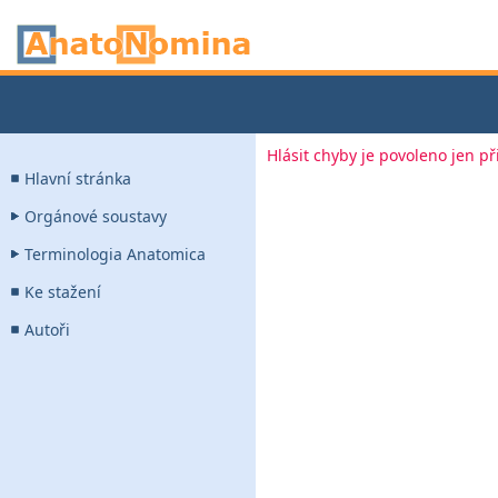
Hlásit chyby je povoleno jen p
Hlavní stránka
Orgánové soustavy
Terminologia Anatomica
Ke stažení
Autoři