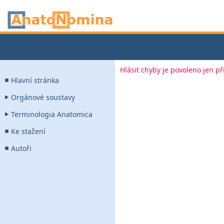
Hlásit chyby je povoleno jen p
Hlavní stránka
Orgánové soustavy
Terminologia Anatomica
Ke stažení
Autoři