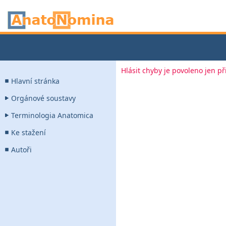
Hlásit chyby je povoleno jen p
Hlavní stránka
Orgánové soustavy
Terminologia Anatomica
Ke stažení
Autoři