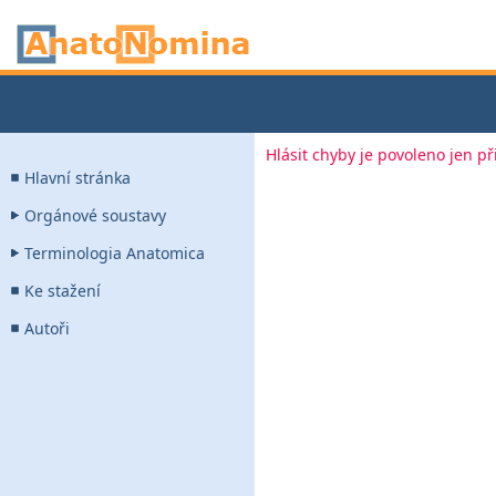
Hlásit chyby je povoleno jen p
Hlavní stránka
Orgánové soustavy
Terminologia Anatomica
Ke stažení
Autoři