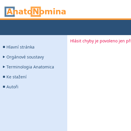
Hlásit chyby je povoleno jen p
Hlavní stránka
Orgánové soustavy
Terminologia Anatomica
Ke stažení
Autoři