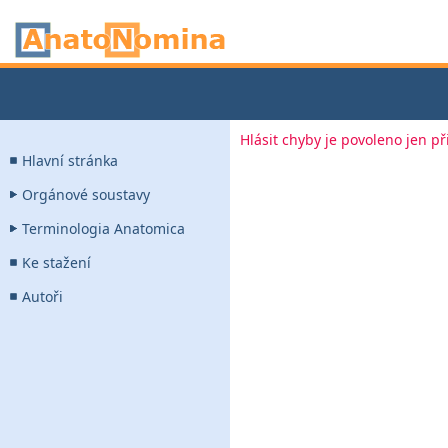
Hlásit chyby je povoleno jen p
Hlavní stránka
Orgánové soustavy
Terminologia Anatomica
Ke stažení
Autoři