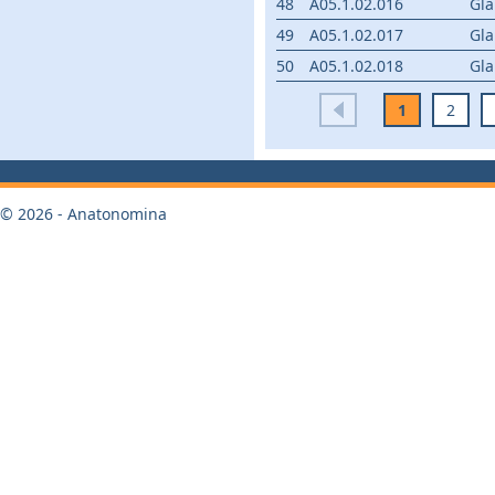
48
A05.1.02.016
Gla
49
A05.1.02.017
Gla
50
A05.1.02.018
Gla
1
2
© 2026 - Anatonomina