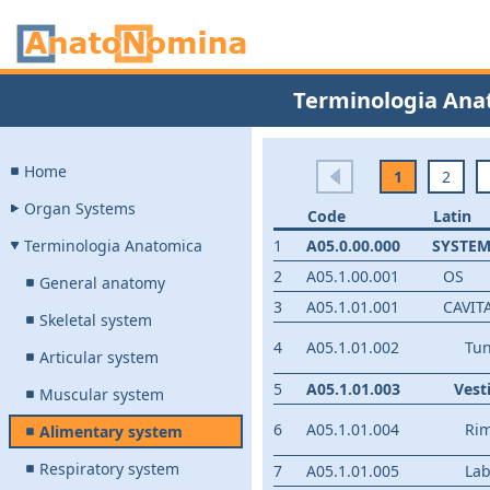
Terminologia Ana
Home
1
2
Organ Systems
Code
Latin
Terminologia Anatomica
1
A05.0.00.000
SYSTEM
2
A05.1.00.001
OS
General anatomy
3
A05.1.01.001
CAVIT
Skeletal system
4
A05.1.01.002
Tun
Articular system
5
A05.1.01.003
Vest
Muscular system
6
A05.1.01.004
Rim
Alimentary system
Respiratory system
7
A05.1.01.005
Lab