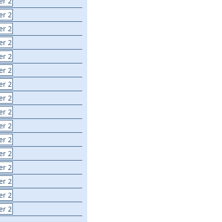
er 2
er 2
er 2
er 2
er 2
er 2
er 2
er 2
er 2
er 2
er 2
er 2
er 2
er 2
er 2
er 2