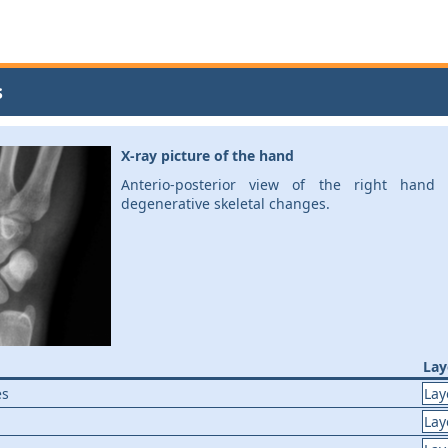
s
X-ray picture of the hand
Anterio-posterior view of the right hand
degenerative skeletal changes.
Lay
es
Lay
Lay