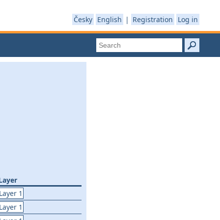
Česky
English
|
Registration
Log in
Layer
Layer 1
Layer 1