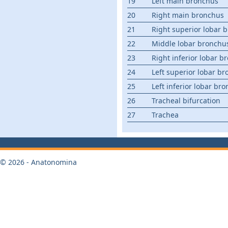
19
Left main bronchus
20
Right main bronchus
21
Right superior lobar 
22
Middle lobar bronchu
23
Right inferior lobar b
24
Left superior lobar b
25
Left inferior lobar br
26
Tracheal bifurcation
27
Trachea
© 2026 - Anatonomina