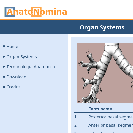
Organ Systems
Home
Organ Systems
Terminologia Anatomica
Download
Credits
Term name
1
Posterior basal segme
2
Anterior basal segmen