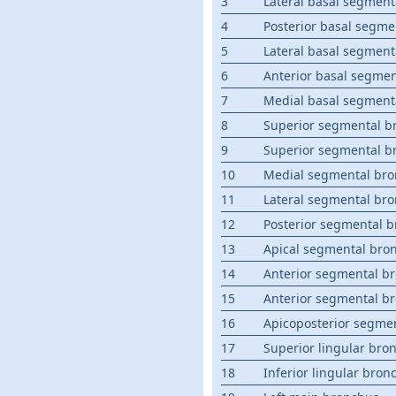
3
Lateral basal segment
4
Posterior basal segme
5
Lateral basal segment
6
Anterior basal segmen
7
Medial basal segmenta
8
Superior segmental br
9
Superior segmental br
10
Medial segmental bro
11
Lateral segmental bro
12
Posterior segmental b
13
Apical segmental bron
14
Anterior segmental br
15
Anterior segmental br
16
Apicoposterior segmen
17
Superior lingular bron
18
Inferior lingular bron