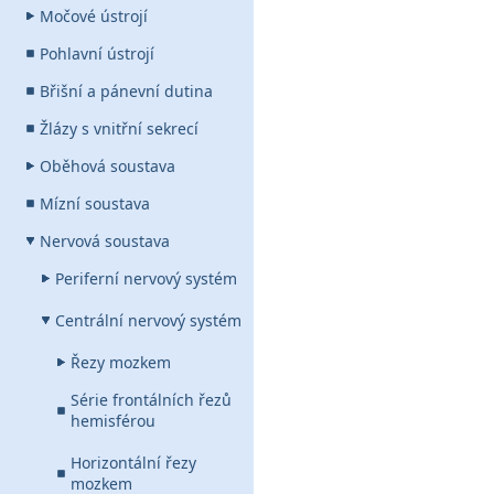
Močové ústrojí
Pohlavní ústrojí
Břišní a pánevní dutina
Žlázy s vnitřní sekrecí
Oběhová soustava
Mízní soustava
Nervová soustava
Periferní nervový systém
Centrální nervový systém
Řezy mozkem
Série frontálních řezů
hemisférou
Horizontální řezy
mozkem