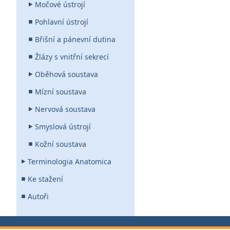
Močové ústrojí
Pohlavní ústrojí
Břišní a pánevní dutina
Žlázy s vnitřní sekrecí
Oběhová soustava
Mízní soustava
Nervová soustava
Smyslová ústrojí
Kožní soustava
Terminologia Anatomica
Ke stažení
Autoři