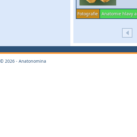
Fotografie
Anatomie hlavy a
© 2026 - Anatonomina