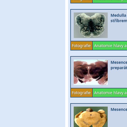
Medulla 
stříbre
Fotografie
Anatomie hlavy a
Mesence
prepará
Fotografie
Anatomie hlavy a
Mesencep