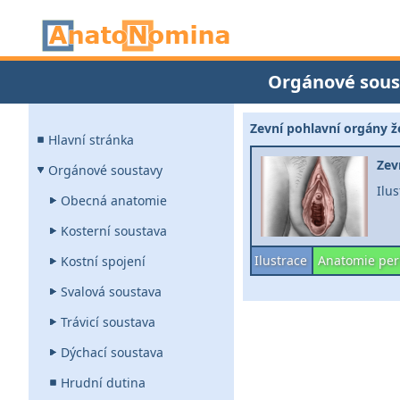
Orgánové sous
Zevní pohlavní orgány 
Hlavní stránka
Zev
Orgánové soustavy
Ilu
Obecná anatomie
Kosterní soustava
Ilustrace
Anatomie per
Kostní spojení
Svalová soustava
Trávicí soustava
Dýchací soustava
Hrudní dutina