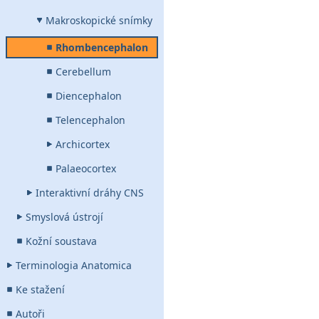
Makroskopické snímky
Rhombencephalon
Cerebellum
Diencephalon
Telencephalon
Archicortex
Palaeocortex
Interaktivní dráhy CNS
Smyslová ústrojí
Kožní soustava
Terminologia Anatomica
Ke stažení
Autoři