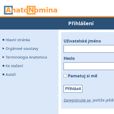
Přihlášení
Hlavní stránka
Uživatelské jméno
Orgánové soustavy
Terminologia Anatomica
Heslo
Ke stažení
Autoři
Pamatuj si mě
Zaregistrujte se
, jestliže ješ