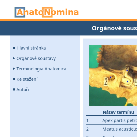
Orgánové sous
Hlavní stránka
Orgánové soustavy
Terminologia Anatomica
Ke stažení
Autoři
Název termínu
1
Apex partis petr
2
Meatus acusticu