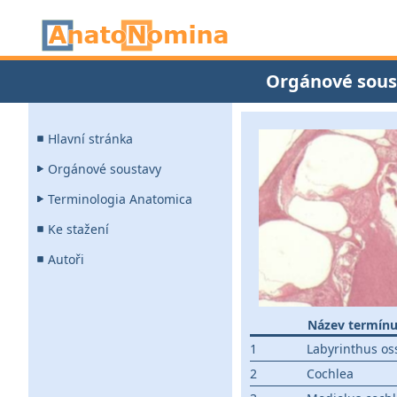
Orgánové sous
Hlavní stránka
Orgánové soustavy
Terminologia Anatomica
Ke stažení
Autoři
Název termín
1
Labyrinthus os
2
Cochlea