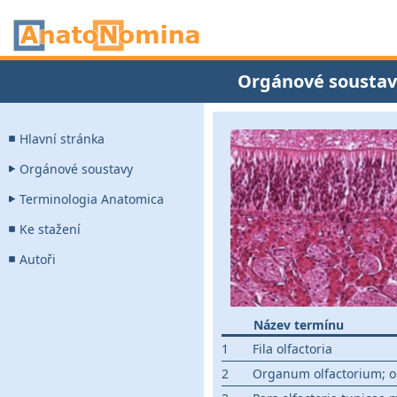
Orgánové soustav
Hlavní stránka
Orgánové soustavy
Terminologia Anatomica
Ke stažení
Autoři
Název termínu
1
Fila olfactoria
2
Organum olfactorium; o