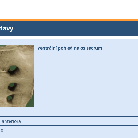
tavy
Ventrální pohled na os sacrum
 anteriora
ae