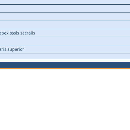
apex ossis sacralis
aris superior