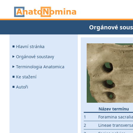
Orgánové sous
Hlavní stránka
Orgánové soustavy
Terminologia Anatomica
Ke stažení
Autoři
Název termínu
1
Foramina sacralia
2
Lineae transvers