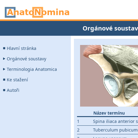
Orgánové soustav
Hlavní stránka
Orgánové soustavy
Terminologia Anatomica
Ke stažení
Autoři
Název termínu
1
Spina iliaca anterior 
2
Tuberculum pubicum