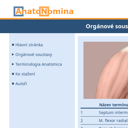
Orgánové sous
Hlavní stránka
Orgánové soustavy
Terminologia Anatomica
Ke stažení
Autoři
Název termín
1
Septum intermu
2
M. flexor radial