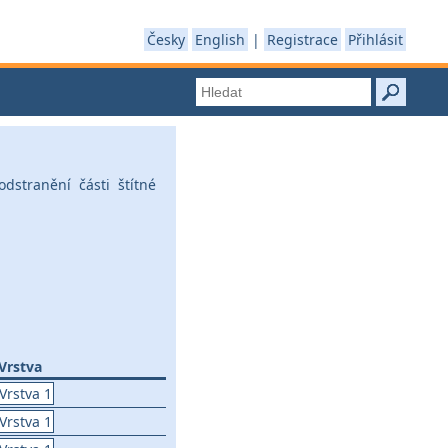
Česky
English
|
Registrace
Přihlásit
dstranění části štítné
Vrstva
Vrstva 1
Vrstva 1