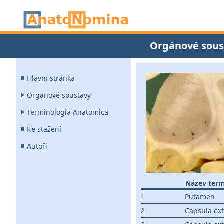
Orgánové sous
Hlavní stránka
Orgánové soustavy
Terminologia Anatomica
Ke stažení
Autoři
Název ter
1
Putamen
2
Capsula ex